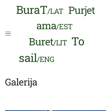
BuraT
Purjet
/LAT
ama
/EST
To
Buret
/LIT
sail
/ENG
Galerija