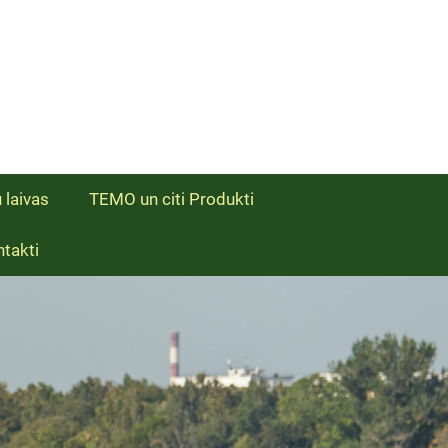
 laivas
TEMO un citi Produkti
takti